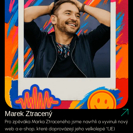
Marek Ztracený
Pro zpěváka Marka Ztraceného jsme navrhli a vyvinuli nový
web a e-shop, které doprovázejí jeho velkolepé "(JE)