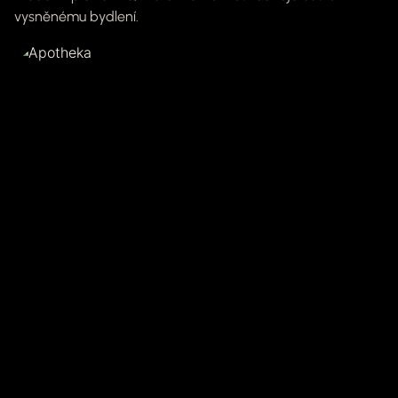
vysněnému bydlení.